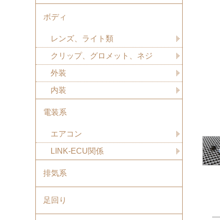
ボディ
レンズ、ライト類
クリップ、グロメット、ネジ
外装
内装
電装系
エアコン
LINK-ECU関係
排気系
足回り