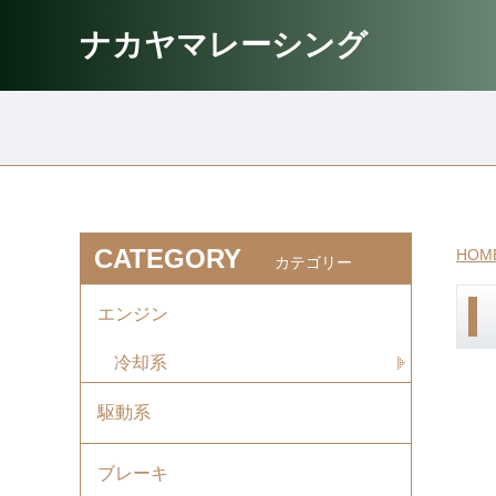
ナカヤマレーシング
CATEGORY
HOM
カテゴリー
エンジン
冷却系
駆動系
ブレーキ