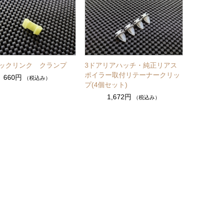
ックリンク クランプ
3ドアリアハッチ・純正リアス
ポイラー取付リテーナークリッ
660円
（税込み）
プ(4個セット)
1,672円
（税込み）