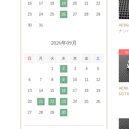
16
17
18
19
20
21
22
23
24
25
26
27
28
29
AE
30
31
ナン
2026年09月
日
月
火
水
木
金
土
1
2
3
4
5
6
7
8
9
10
11
12
AE8
13
14
15
16
17
18
19
5GT
20
21
22
23
24
25
26
27
28
29
30