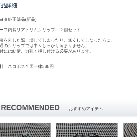
商品詳細
ヨタ純正部品(新品)
ーフ内装リアトリムクリップ ２個セット
装を外した際、壊してしまったり、無くしてしなった方に。
通のクリップでは中々しっかり留まりません。
付には結構、力強く押し付ける必要があります。
料 ネコポス全国一律385円
RECOMMENDED
おすすめアイテム