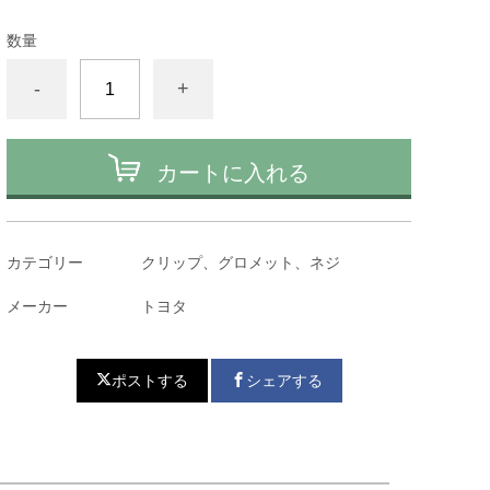
数量
-
+
カートに入れる
カテゴリー
クリップ、グロメット、ネジ
メーカー
トヨタ
ポストする
シェアする