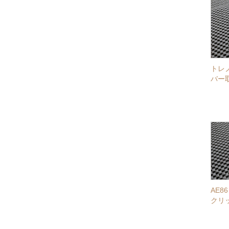
トレ
バー
AE
クリ