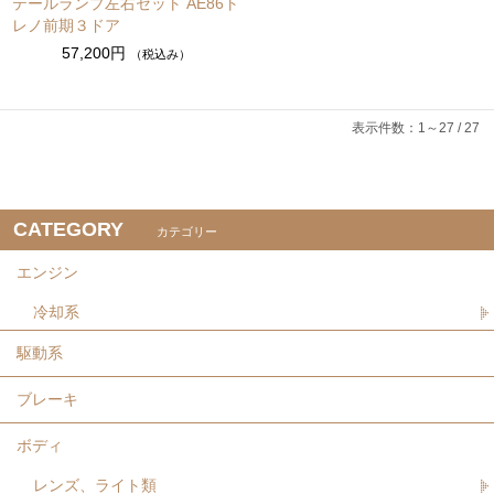
テールランプ左右セット AE86ト
レノ前期３ドア
57,200円
（税込み）
表示件数：1～27 / 27
CATEGORY
カテゴリー
エンジン
冷却系
駆動系
ブレーキ
ボディ
レンズ、ライト類