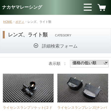
ナカヤマレーシング
HOME
ボディ
レンズ、ライト類
レンズ、ライト類
CATEGORY
詳細検索フォーム
表示順 :
ライセンスランプソケット(２ド
ライセンスランプレンズ(ナンバ