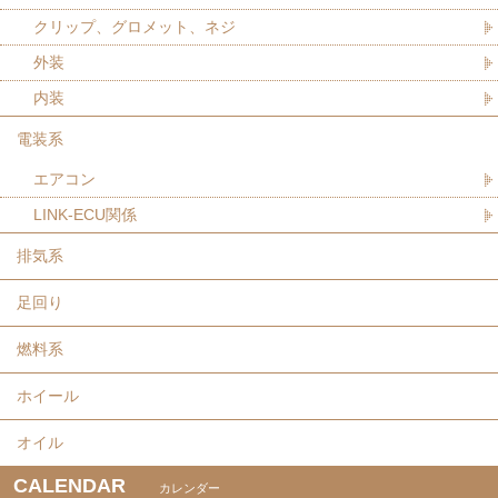
クリップ、グロメット、ネジ
外装
内装
電装系
エアコン
LINK-ECU関係
排気系
足回り
燃料系
ホイール
オイル
CALENDAR
カレンダー