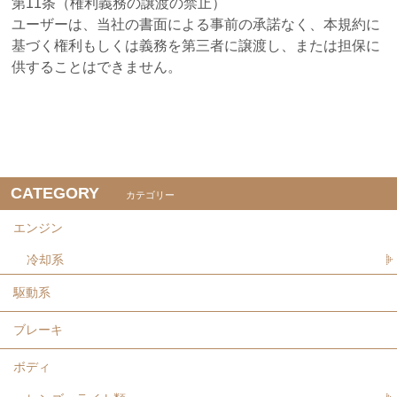
第11条（権利義務の譲渡の禁止）
ユーザーは、当社の書面による事前の承諾なく、本規約に
基づく権利もしくは義務を第三者に譲渡し、または担保に
供することはできません。
CATEGORY
カテゴリー
エンジン
冷却系
駆動系
ブレーキ
ボディ