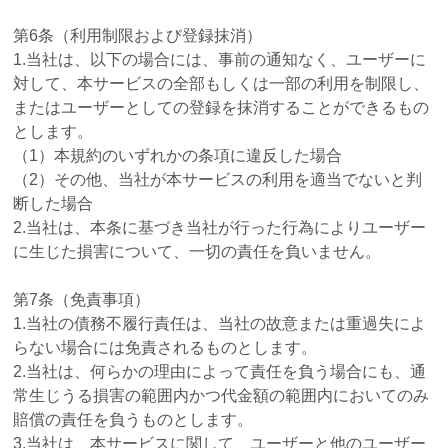
第6条（利用制限および登録抹消）
1.当社は、以下の場合には、事前の通知なく、ユーザーに
対して、本サービスの全部もしくは一部の利用を制限し、
またはユーザーとしての登録を抹消することができるもの
とします。
（1）本規約のいずれかの条項に違反した場合
（2）その他、当社が本サービスの利用を適当でないと判
断した場合
2.当社は、本条に基づき当社が行った行為によりユーザー
に生じた損害について、一切の責任を負いません。
第7条（免責事項）
1.当社の債務不履行責任は、当社の故意または重過失によ
らない場合には免責されるものとします。
2.当社は、何らかの理由によって責任を負う場合にも、通
常生じうる損害の範囲内かつ代金額の範囲内においてのみ
賠償の責任を負うものとします。
3.当社は、本サービスに関して、ユーザーと他のユーザー