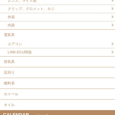
レンズ、ライト類
クリップ、グロメット、ネジ
外装
内装
電装系
エアコン
LINK-ECU関係
排気系
足回り
燃料系
ホイール
オイル
CALENDAR