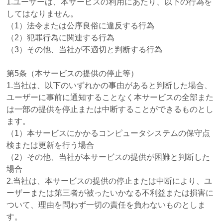
1.ユーザーは、本サービスの利用にあたり、以下の行為を
してはなりません。
（1）法令または公序良俗に違反する行為
（2）犯罪行為に関連する行為
（3）その他、当社が不適切と判断する行為
第5条（本サービスの提供の停止等）
1.当社は、以下のいずれかの事由があると判断した場合、
ユーザーに事前に通知することなく本サービスの全部また
は一部の提供を停止または中断することができるものとし
ます。
（1）本サービスにかかるコンピュータシステムの保守点
検または更新を行う場合
（2）その他、当社が本サービスの提供が困難と判断した
場合
2.当社は、本サービスの提供の停止または中断により、ユ
ーザーまたは第三者が被ったいかなる不利益または損害に
ついて、理由を問わず一切の責任を負わないものとしま
す。