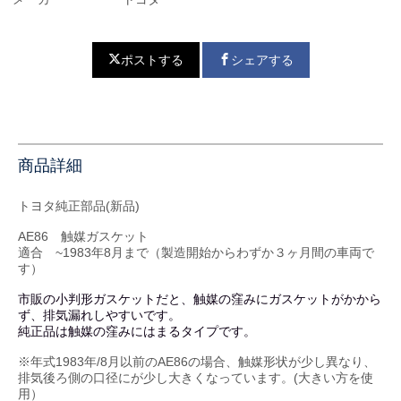
ポストする
シェアする
商品詳細
トヨタ純正部品(新品)
AE86 触媒ガスケット
適合 ~1983年8月まで（製造開始からわずか３ヶ月間の車両で
す）
市販の小判形ガスケットだと、触媒の窪みにガスケットがかから
ず、排気漏れしやすいです。
純正品は触媒の窪みにはまるタイプです。
※年式1983年/8月以前のAE86の場合、触媒形状が少し異なり、
排気後ろ側の口径にが少し大きくなっています。(大きい方を使
用）