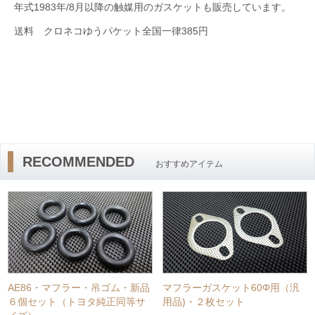
年式1983年/8月以降の触媒用のガスケットも販売しています。
送料 クロネコゆうパケット全国一律385円
RECOMMENDED
おすすめアイテム
AE86・マフラー・吊ゴム・新品
マフラーガスケット60Φ用（汎
６個セット（トヨタ純正同等サ
用品)・２枚セット