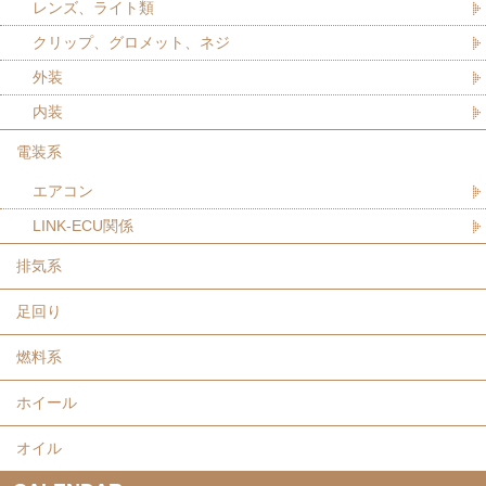
レンズ、ライト類
クリップ、グロメット、ネジ
外装
内装
電装系
エアコン
LINK-ECU関係
排気系
足回り
燃料系
ホイール
オイル