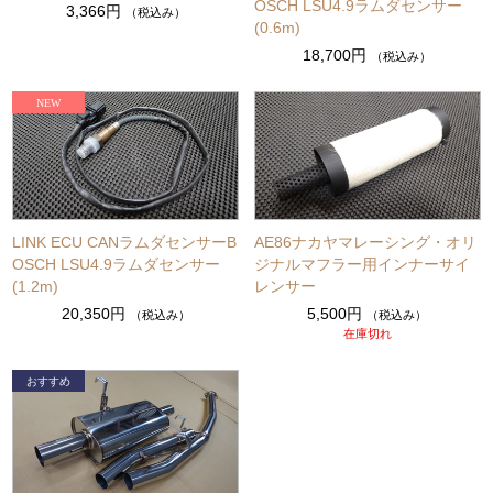
OSCH LSU4.9ラムダセンサー
3,366円
（税込み）
(0.6m)
18,700円
（税込み）
LINK ECU CANラムダセンサーB
AE86ナカヤマレーシング・オリ
OSCH LSU4.9ラムダセンサー
ジナルマフラー用インナーサイ
(1.2m)
レンサー
20,350円
5,500円
（税込み）
（税込み）
在庫切れ