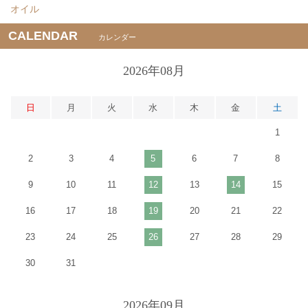
オイル
CALENDAR
カレンダー
2026年08月
日
月
火
水
木
金
土
1
2
3
4
5
6
7
8
9
10
11
12
13
14
15
16
17
18
19
20
21
22
23
24
25
26
27
28
29
30
31
2026年09月