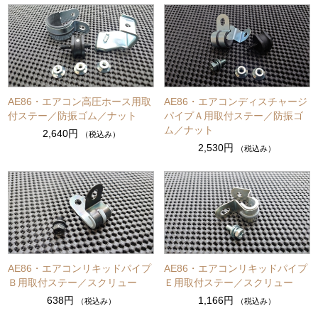
AE86・エアコン高圧ホース用取
AE86・エアコンディスチャージ
付ステー／防振ゴム／ナット
パイプＡ用取付ステー／防振ゴ
ム／ナット
2,640円
（税込み）
2,530円
（税込み）
AE86・エアコンリキッドパイプ
AE86・エアコンリキッドパイプ
Ｂ用取付ステー／スクリュー
Ｅ用取付ステー／スクリュー
638円
1,166円
（税込み）
（税込み）