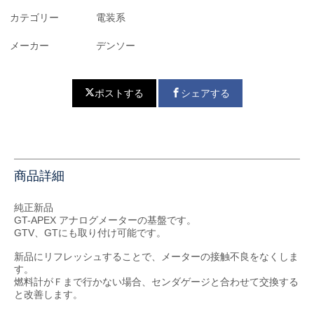
カテゴリー
電装系
メーカー
デンソー
ポストする
シェアする
商品詳細
純正新品
GT-APEX アナログメーターの基盤です。
GTV、GTにも取り付け可能です。
新品にリフレッシュすることで、メーターの接触不良をなくしま
す。
燃料計がＦまで行かない場合、センダゲージと合わせて交換する
と改善します。