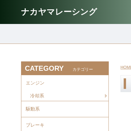
ナカヤマレーシング
CATEGORY
HOM
カテゴリー
エンジン
冷却系
駆動系
ブレーキ