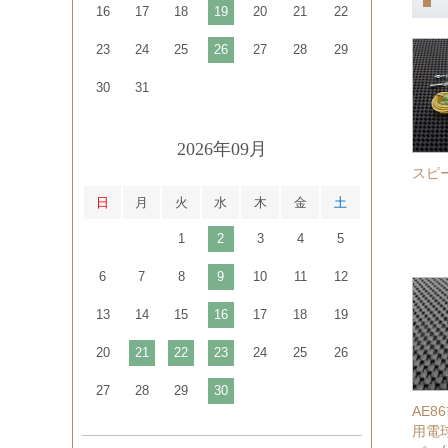
16
17
18
19
20
21
22
23
24
25
26
27
28
29
30
31
2026年09月
スピ
日
月
火
水
木
金
土
1
2
3
4
5
6
7
8
9
10
11
12
13
14
15
16
17
18
19
20
21
22
23
24
25
26
27
28
29
30
AE
用電