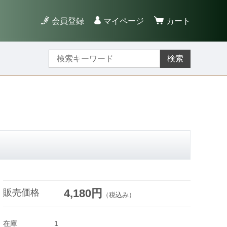
会員登録
マイページ
カート
検索
4,180円
販売価格
（税込み）
在庫
1