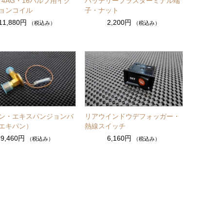
・4AG・16バルブ用イグ
バッテリープラスターミナル端
ョンコイル
子・ナット
11,880円
2,200円
（税込み）
（税込み）
ン・エキスパンジョンバ
リアウインドウデフォッガー・
エキパン）
熱線スイッチ
9,460円
6,160円
（税込み）
（税込み）