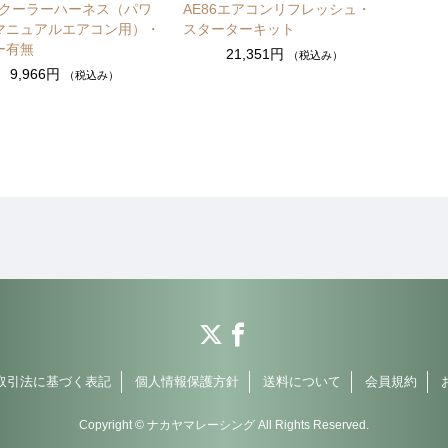
86クーラーハーネス（パワ
AE86エアコンリフレッシュ・
マニュアルエアコン用）・
スターターキット
ー有無
21,351円
（税込み）
9,966円
（税込み）
取引法に基づく表記
個人情報保護方針
送料について
会員規約
Copyright © ナカヤマレーシング All Rights Reserved.