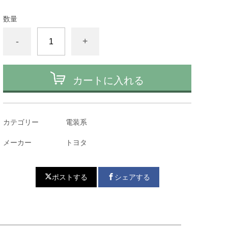
数量
-
+
カートに入れる
カテゴリー
電装系
メーカー
トヨタ
ポストする
シェアする