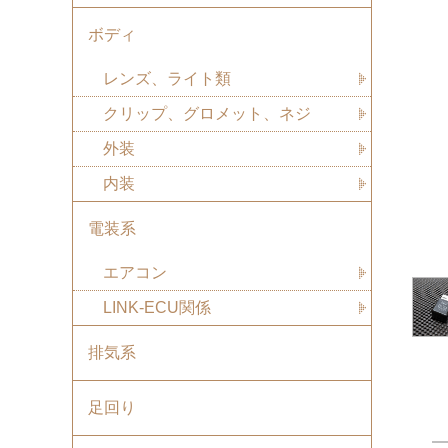
ボディ
レンズ、ライト類
クリップ、グロメット、ネジ
外装
内装
電装系
エアコン
LINK-ECU関係
排気系
足回り