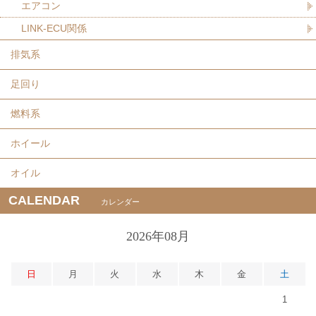
エアコン
LINK-ECU関係
排気系
足回り
燃料系
ホイール
オイル
CALENDAR
カレンダー
2026年08月
日
月
火
水
木
金
土
1