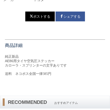
ポストする
シェアする
商品詳細
純正新品
AE86用タイヤ空気圧ステッカー
カローラ・スプリンターの文字ありです
送料
ネコポス全国一律385円
RECOMMENDED
おすすめアイテム