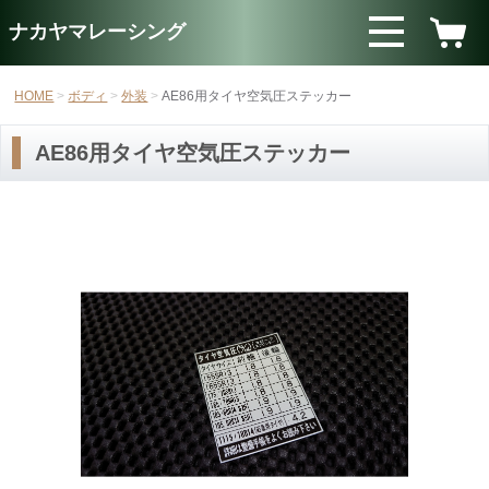
ナカヤマレーシング
HOME
ボディ
外装
AE86用タイヤ空気圧ステッカー
AE86用タイヤ空気圧ステッカー