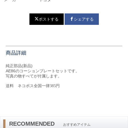
ポストする
シェアする
商品詳細
純正部品(新品)
AE86のコーションプレートセットです。
写真の物すべてが付属します。
送料
ネコポス全国一律385円
RECOMMENDED
おすすめアイテム