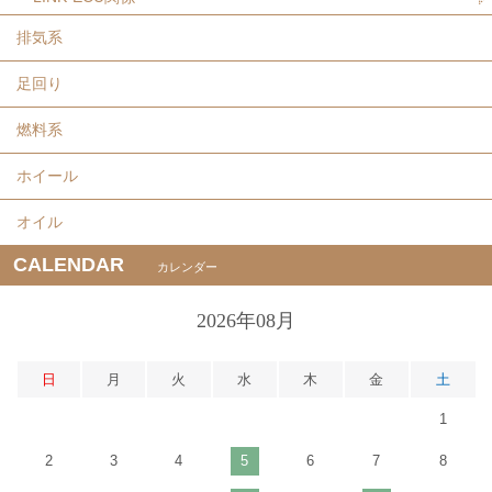
排気系
足回り
燃料系
ホイール
オイル
CALENDAR
カレンダー
2026年08月
日
月
火
水
木
金
土
1
2
3
4
5
6
7
8