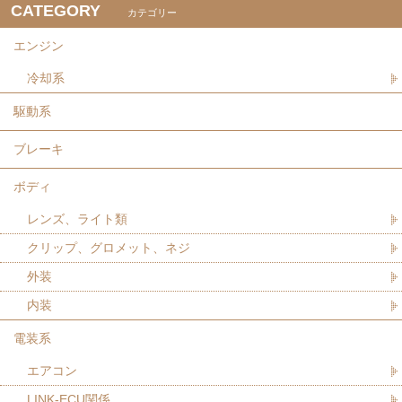
CATEGORY
カテゴリー
エンジン
冷却系
駆動系
ブレーキ
ボディ
レンズ、ライト類
クリップ、グロメット、ネジ
外装
内装
電装系
エアコン
LINK-ECU関係