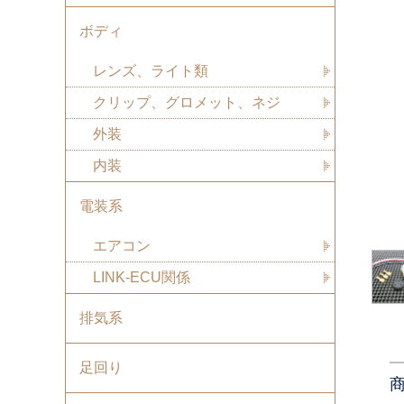
ボディ
レンズ、ライト類
クリップ、グロメット、ネジ
外装
内装
電装系
エアコン
LINK-ECU関係
排気系
足回り