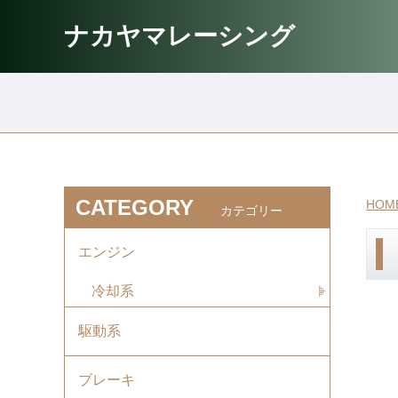
ナカヤマレーシング
CATEGORY
HOM
カテゴリー
エンジン
冷却系
駆動系
ブレーキ