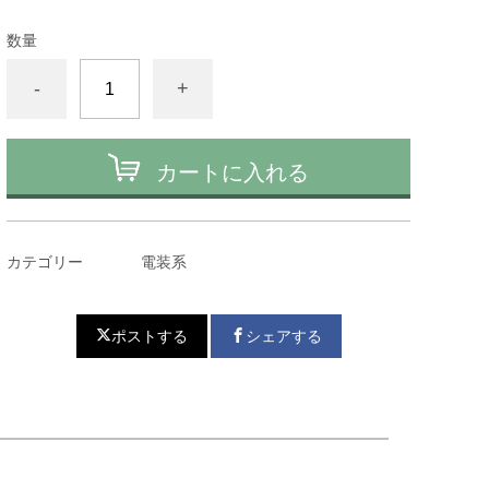
数量
-
+
カートに入れる
カテゴリー
電装系
ポストする
シェアする