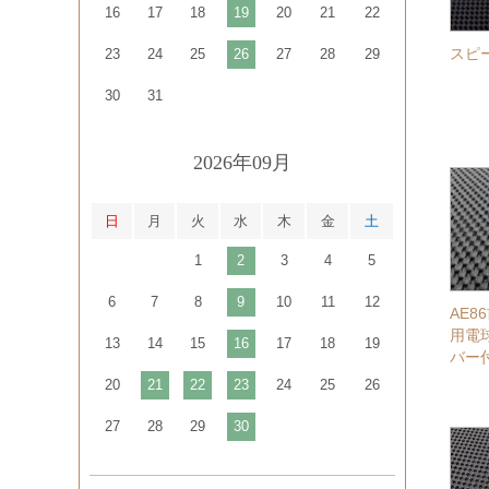
16
17
18
19
20
21
22
スピ
23
24
25
26
27
28
29
30
31
2026年09月
日
月
火
水
木
金
土
1
2
3
4
5
6
7
8
9
10
11
12
AE
用電
13
14
15
16
17
18
19
バー
20
21
22
23
24
25
26
27
28
29
30