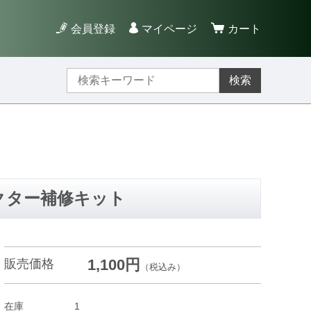
会員登録
マイページ
カート
検索
ネクター補修キット
1,100円
販売価格
（税込み）
在庫
1