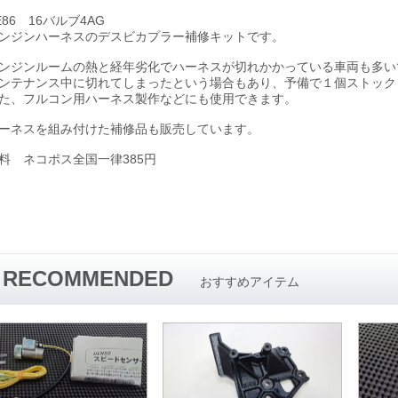
E86 16バルブ4AG
ンジンハーネスのデスビカプラー補修キットです。
ンジンルームの熱と経年劣化でハーネスが切れかかっている車両も多い
ンテナンス中に切れてしまったという場合もあり、予備で１個ストック
た、フルコン用ハーネス製作などにも使用できます。
ーネスを組み付けた補修品も販売しています。
料 ネコポス全国一律385円
RECOMMENDED
おすすめアイテム