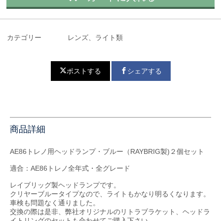
カテゴリー
レンズ、ライト類
ポストする
シェアする
商品詳細
AE86トレノ用ヘッドランプ・ブルー（RAYBRIG製)２個セット
適合：AE86トレノ全年式・全グレード
レイブリッグ製ヘッドランプです。
クリヤーブルータイプなので、ライトもかなり明るくなります。
車検も問題なく通りました。
交換の際は是非、弊社オリジナルのリトラブラケット、ヘッドラ
イトリングのセットも合わせてご購入下さい。