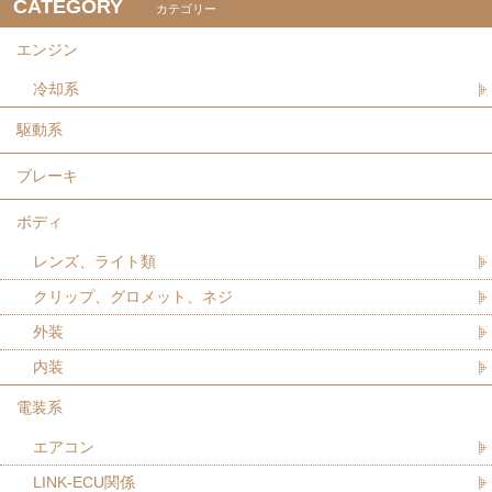
CATEGORY
カテゴリー
エンジン
冷却系
駆動系
ブレーキ
ボディ
レンズ、ライト類
クリップ、グロメット、ネジ
外装
内装
電装系
エアコン
LINK-ECU関係