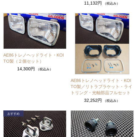
11,132円
（税込み）
AE86トレノヘッドライト・KOI
TO製（２個セット）
14,300円
（税込み）
AE86トレノヘッドライト・KOI
TO製／リトラブラケット・ライ
トリング・光軸部品フルセット
32,252円
（税込み）