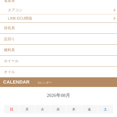
電装系
エアコン
LINK-ECU関係
排気系
足回り
燃料系
ホイール
オイル
CALENDAR
カレンダー
2026年08月
日
月
火
水
木
金
土