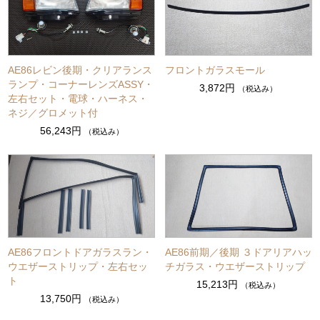
AE86レビン後期・クリアランス
フロントガラスモール
ランプ・コーナーレンズASSY・
3,872円
（税込み）
左右セット・電球・ハーネス・
ネジ／グロメット付
56,243円
（税込み）
AE86フロントドアガラスラン・
AE86前期／後期 ３ドアリアハッ
ウエザーストリップ・左右セッ
チガラス・ウエザーストリップ
ト
15,213円
（税込み）
13,750円
（税込み）