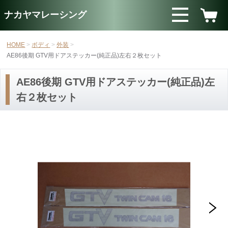
ナカヤマレーシング
HOME
ボディ
外装
AE86後期 GTV用ドアステッカー(純正品)左右２枚セット
AE86後期 GTV用ドアステッカー(純正品)左
右２枚セット