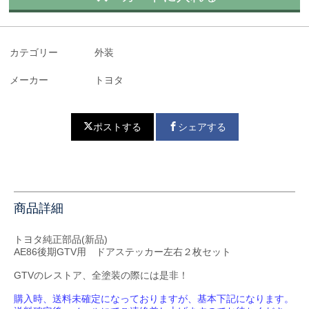
カテゴリー
外装
メーカー
トヨタ
ポストする
シェアする
商品詳細
トヨタ純正部品(新品)
AE86後期GTV用 ドアステッカー左右２枚セット
GTVのレストア、全塗装の際には是非！
購入時、送料未確定になっておりますが、基本下記になります。