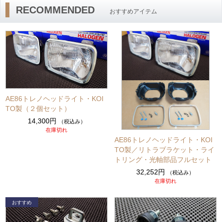
RECOMMENDED
おすすめアイテム
AE86トレノヘッドライト・KOI
TO製（２個セット）
14,300円
（税込み）
在庫切れ
AE86トレノヘッドライト・KOI
TO製／リトラブラケット・ライ
トリング・光軸部品フルセット
32,252円
（税込み）
在庫切れ