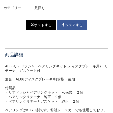
カテゴリー
足回り
ポストする
シェアする
商品詳細
AE86リアドラシャ・ベアリングキット(ディスクブレーキ用)・リ
テーナ、ガスケット付
適合：AE86ディスクブレーキ車(前期・後期）
付属品
・リアドラシャベアリングキット koyo製 ２個
・ベアリングリテーナ 純正 ２個
・ベアリングリテーナガスケット 純正 ２個
ベアリングはKOYO製です。弊社レースカーでも使用しており、