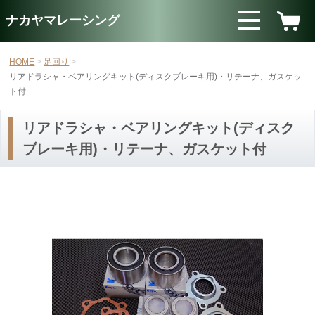
ナカヤマレーシング
HOME
足回り
リアドラシャ・ベアリングキット(ディスクブレーキ用)・リテーナ、ガスケッ
ト付
リアドラシャ・ベアリングキット(ディスク
ブレーキ用)・リテーナ、ガスケット付