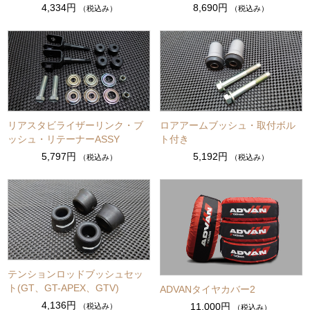
4,334円
8,690円
（税込み）
（税込み）
リアスタビライザーリンク・ブ
ロアアームブッシュ・取付ボル
ッシュ・リテーナーASSY
ト付き
5,797円
5,192円
（税込み）
（税込み）
テンションロッドブッシュセッ
ト(GT、GT-APEX、GTV)
ADVANタイヤカバー2
4,136円
11,000円
（税込み）
（税込み）