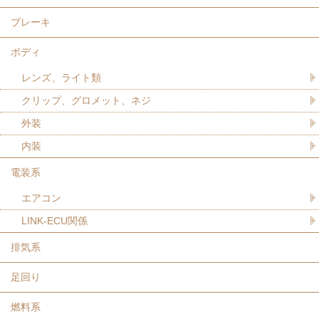
ブレーキ
ボディ
レンズ、ライト類
クリップ、グロメット、ネジ
外装
内装
電装系
エアコン
LINK-ECU関係
排気系
足回り
燃料系