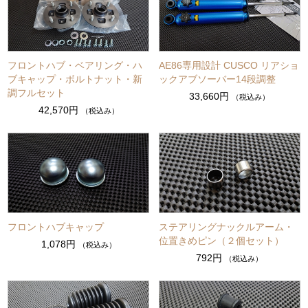
フロントハブ・ベアリング・ハ
AE86専用設計 CUSCO リアショ
ブキャップ・ボルトナット・新
ックアブソーバー14段調整
調フルセット
33,660円
（税込み）
42,570円
（税込み）
フロントハブキャップ
ステアリングナックルアーム・
位置きめピン（２個セット）
1,078円
（税込み）
792円
（税込み）