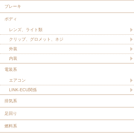
ブレーキ
ボディ
レンズ、ライト類
クリップ、グロメット、ネジ
外装
内装
電装系
エアコン
LINK-ECU関係
排気系
足回り
燃料系