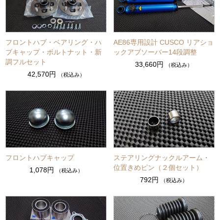
フロントハブ・ベアリング・ハ
AE86専用設計 CUSCO リアショ
ブキャップ・ボルトナット・新
ックアブソーバー14段調整
調フルセット
33,660円
（税込み）
42,570円
（税込み）
フロントハブキャップ
ステアリングナックルアーム・
位置きめピン（２個セット）
1,078円
（税込み）
792円
（税込み）