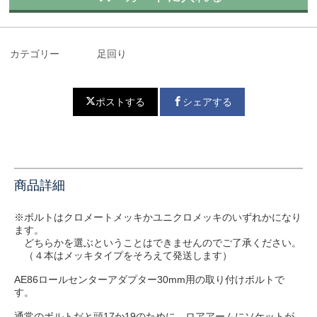
カテゴリー
足回り
ポストする
シェアする
商品詳細
※ボルトはクロメートメッキかユニクロメッキのいずれかになり
ます。
どちらかを選ぶということはできませんのでご了承ください。
（４本はメッキタイプをそろえて発送します）
AE86ロールセンターアダプター30mm用の取り付けボルトで
す。
通常のボルトだと頭17か19のために、ロアアームにソケットが