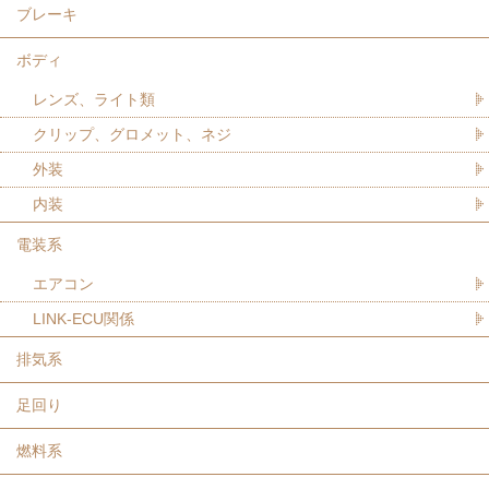
ブレーキ
ボディ
レンズ、ライト類
クリップ、グロメット、ネジ
外装
内装
電装系
エアコン
LINK-ECU関係
排気系
足回り
燃料系