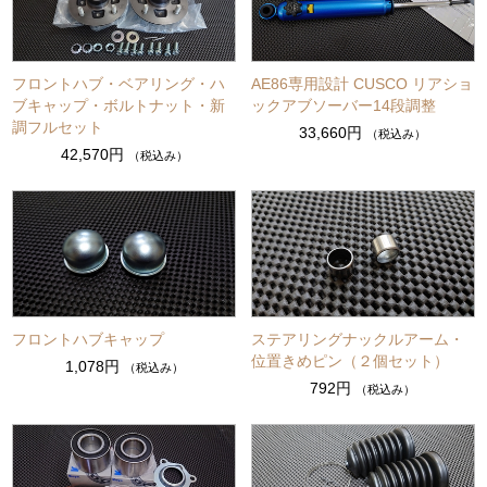
フロントハブ・ベアリング・ハ
AE86専用設計 CUSCO リアショ
ブキャップ・ボルトナット・新
ックアブソーバー14段調整
調フルセット
33,660円
（税込み）
42,570円
（税込み）
フロントハブキャップ
ステアリングナックルアーム・
位置きめピン（２個セット）
1,078円
（税込み）
792円
（税込み）