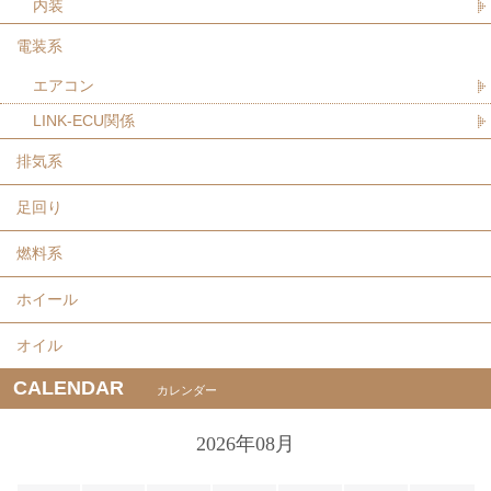
内装
電装系
エアコン
LINK-ECU関係
排気系
足回り
燃料系
ホイール
オイル
CALENDAR
カレンダー
2026年08月