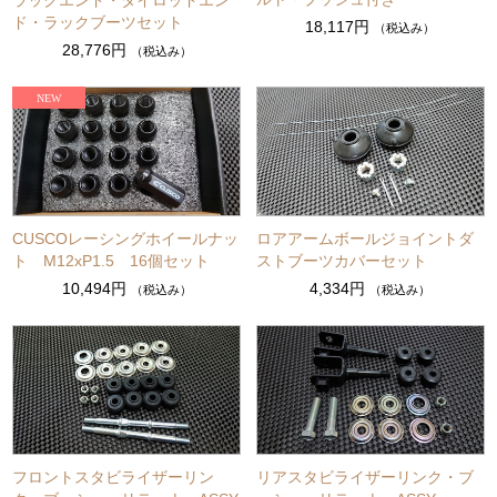
ラックエンド・タイロッドエン
ド・ラックブーツセット
18,117円
（税込み）
28,776円
（税込み）
CUSCOレーシングホイールナッ
ロアアームボールジョイントダ
ト M12xP1.5 16個セット
ストブーツカバーセット
10,494円
4,334円
（税込み）
（税込み）
フロントスタビライザーリン
リアスタビライザーリンク・ブ