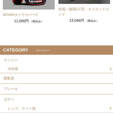
前期／後期GT用・タイロッドエ
ンド
ADVANタイヤカバー2
13,046円
11,000円
（税込み）
（税込み）
CATEGORY
カテゴリー
エンジン
冷却系
駆動系
ブレーキ
ボディ
レンズ、ライト類