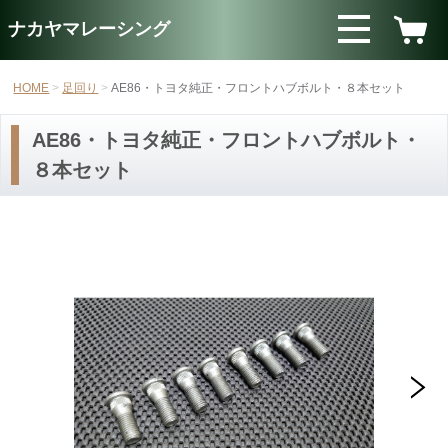
ナカヤマレーシング
HOME
足回り
AE86・トヨタ純正・フロントハブボルト・８本セット
AE86・トヨタ純正・フロントハブボルト・
８本セット