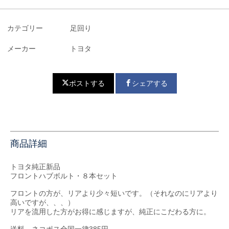
カテゴリー
足回り
メーカー
トヨタ
ポストする
シェアする
商品詳細
トヨタ純正新品
フロントハブボルト・８本セット
フロントの方が、リアより少々短いです。（それなのにリアより
高いですが、、、）
リアを流用した方がお得に感じますが、純正にこだわる方に。