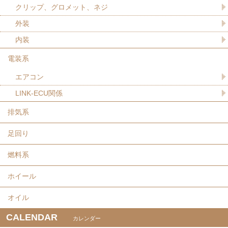
クリップ、グロメット、ネジ
外装
内装
電装系
エアコン
LINK-ECU関係
排気系
足回り
燃料系
ホイール
オイル
CALENDAR
カレンダー