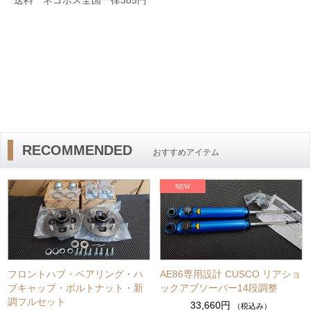
送料 ネコポス全国一律385円
RECOMMENDED
おすすめアイテム
フロントハブ・ベアリング・ハ
AE86専用設計 CUSCO リアショ
ブキャップ・ボルトナット・新
ックアブソーバー14段調整
調フルセット
33,660円
（税込み）